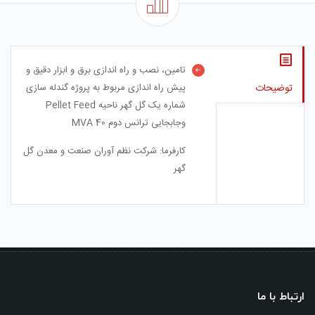
تامین، نصب و راه اندازی برق و ابزار دقیق و
توضیحات
پیش راه اندازی مربوط به پروژه گندله سازی
شماره یک گل گهر ناحیه Pellet Feed
وجابجایی ترانس دوم 40 MVA
کارفرما: شرکت نظم آوران صنعت و معدن گل
گهر
ارتباط با ما